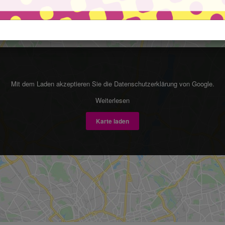
Mit dem Laden akzeptieren Sie die Datenschutzerklärung von Google.
Weiterlesen
Karte laden