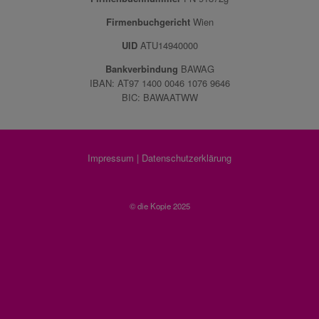
Firmenbuchgericht
Wien
UID
ATU14940000
Bankverbindung
BAWAG
IBAN: AT97 1400 0046 1076 9646
BIC: BAWAATWW
Impressum
|
Datenschutzerklärung
© die Kopie 2025