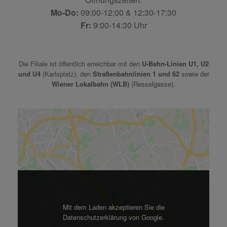
Mo-Do:
09:00-12:00 & 12:30-17:30
Fr:
9:00-14:30 Uhr
Die Filiale ist öffentlich erreichbar mit den
U-Bahn-Linien U1, U2
und U4
(Karlsplatz), den
Straßenbahnlinien 1 und 62
sowie der
Wiener Lokalbahn (WLB)
(Resselgasse).
Mit dem Laden akzeptieren Sie die
Datenschutzerklärung von Google.