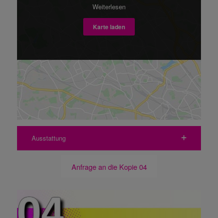
Weiterlesen
Karte laden
Ausstattung
Anfrage an die Kopie 04