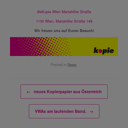
dieKopie Wien Mariahilfer Straße
1150 Wien, Mariahilfer Straße 149
Wir freuen uns auf Euren Besuch!
Posted in
News
.
Post navigation
←
neues Kopierpapier aus Österreich
VWAs am laufenden Band.
→