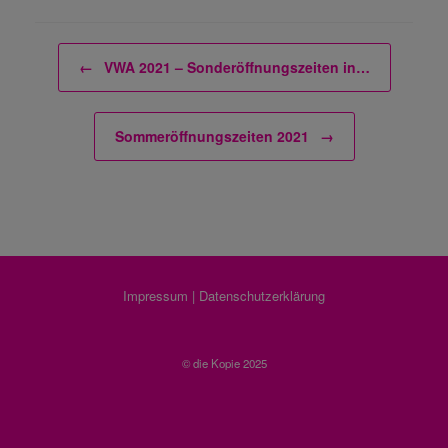
Post navigation
←
VWA 2021 – Sonderöffnungszeiten in…
Sommeröffnungszeiten 2021
→
Impressum
|
Datenschutzerklärung
© die Kopie 2025